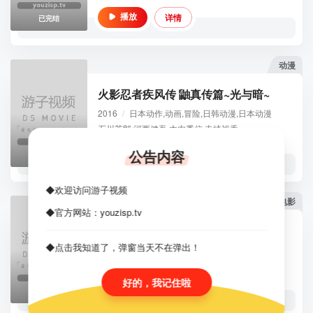
详情
播放
已完结
动漫
火影忍者疾风传 鼬真传篇~光与暗~
2016
/
日本
动作,动画,冒险,日韩动漫,日本动漫
石川英郎,河西健吾,木内秀信,寺崎裕香
公告内容
详情
播放
已完结
◆欢迎访问游子视频
电影
◆官方网站：youzisp.tv
火影忍者真人版
◆点击我知道了，弹窗当天不在弹出！
2022
/
欧美
动作
Raphael,Kot
好的，我记住啦
详情
播放
1080P