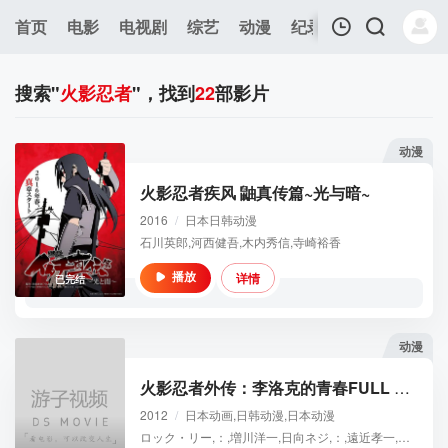
首页
电影
电视剧
综艺
动漫
纪录片
午夜剧场
我的观影记录
搜索"
火影忍者
"，找到
22
部影片
动漫
火影忍者疾风 鼬真传篇~光与暗~
2016
/
日本
日韩动漫
暂无观看影片的记录
石川英郎,河西健吾,木内秀信,寺崎裕香
详情
播放
已完结
动漫
火影忍者外传：李洛克的青春FULL POWER忍传
2012
/
日本
动画,日韩动漫,日本动漫
ロック・リー,：,増川洋一,日向ネジ,：,遠近孝一,テンテン,：,田村ゆかり