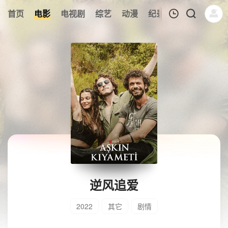
首页
电影
电视剧
综艺
动漫
纪录片
午夜剧场
我的观影记录
暂无观看影片的记录
逆风追爱
2022
其它
剧情