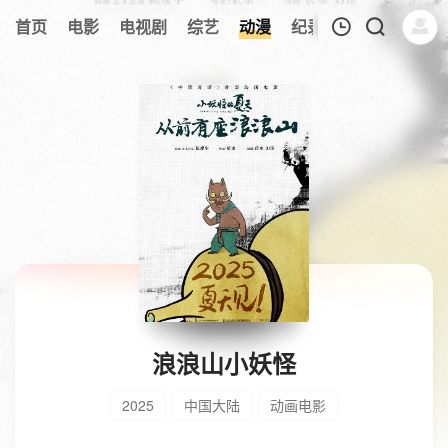
首页
电影
电视剧
综艺
动漫
纪录片
午夜剧场
我的观影记录
暂无观看影片的记录
浪浪山小妖怪
2025
中国大陆
动画电影