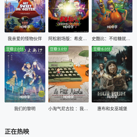
HD中字
HD中字
HD中字
我亲爱的怪物伙伴
阿松剧场版：希皮波族与闪耀的果实
史酷比：不给糖就捣蛋
豆瓣:2.0分
豆瓣:3.0分
豆瓣:6.0分
HD中字
HD中字
HD中字
我们的黎明
小淘气尼古拉 ：我们还在等什么才能快乐？
惠布和女巫城堡
正在热映