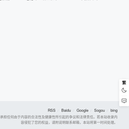
繁
RSS
Baidu
Google
Sogou
bing
视频，不承担任何由于内容的合法性及健康性所引起的争议和法律责任。若本站收录内
容侵犯了您的权益，请附说明联系邮箱，本站将第一时间处理。