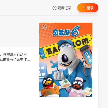
观看记录
登录
我的观影记录
、住院病人行动不
暂无观看影片的记录
让故事有了苦中作乐