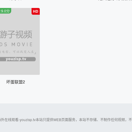
:9.0分
HD
坏蛋联盟2
海外在线观看-youzisp.tv本站只提供WEB页面服务，本站不存储、不制作任何