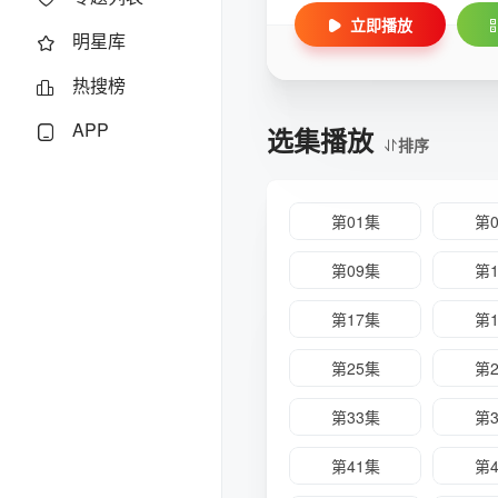
立即播放
明星库
热搜榜
APP
选集播放
排序
第01集
第
第09集
第
第17集
第
第25集
第
第33集
第
第41集
第