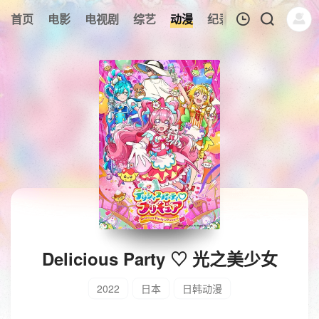
首页
电影
电视剧
综艺
动漫
纪录片
午夜剧场
我的观影记录
暂无观看影片的记录
Delicious Party ♡ 光之美少女
2022
日本
日韩动漫